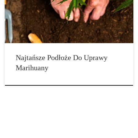
Wszystko zaczyna się od odpowiedniego wyboru podłoża. 1. Gleba
i mieszanka kokosowa. Mieszanki kokosowe są tańsze w
większości przypadków, ale ogólnie rzecz biorąc, to podłoże […]
Najtańsze Podłoże Do Uprawy
Marihuany