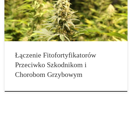
W tym artykule dowiesz się, jak łączyć produkty marki Prot-Eco,
aby w naturalny sposób chronić swoje rośliny. Dlaczego warto?
Rośliny konopi potrzebują wsparcia w walce z […]
Łączenie Fitofortyfikatorów
Przeciwko Szkodnikom i
Chorobom Grzybowym