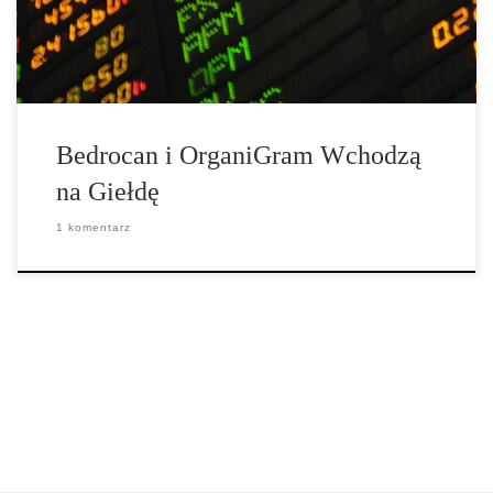
ofercie publicznej. Bedrocan […]
Bedrocan i OrganiGram Wchodzą
na Giełdę
1 komentarz