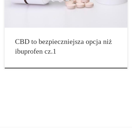
długa lista nieprzyjemnych skutków ubocznych […]
CBD to bezpieczniejsza opcja niż
ibuprofen cz.1