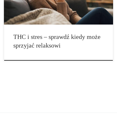
snem, […]
THC i stres – sprawdź kiedy może
sprzyjać relaksowi