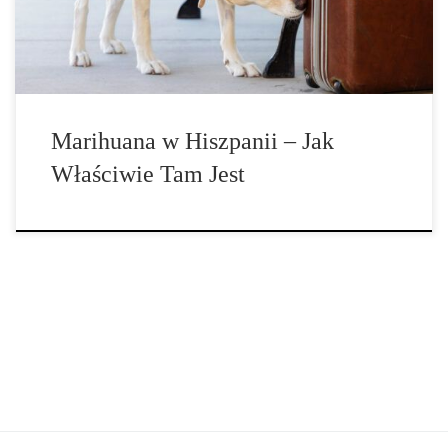
uprawy, jak i konsumpcji, status prawny konopi indyjskich w […]
Marihuana w Hiszpanii – Jak
Właściwie Tam Jest