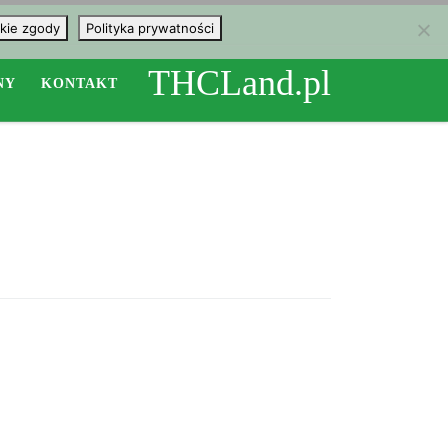
kie zgody
Polityka prywatności
THCLand.pl
NY
KONTAKT