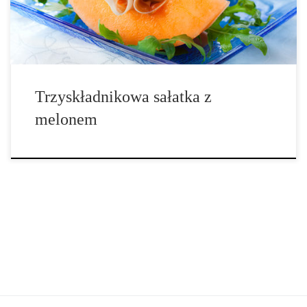
sezon na […]
Trzyskładnikowa sałatka z
melonem