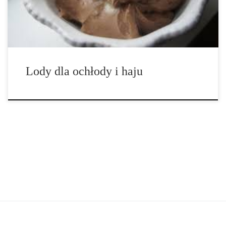
śmietany kremówki 4 […]
Lody dla ochłody i haju