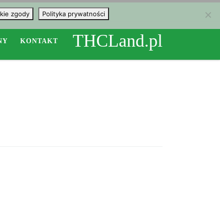
kie zgody
Polityka prywatności
THCLand.pl
NY
KONTAKT