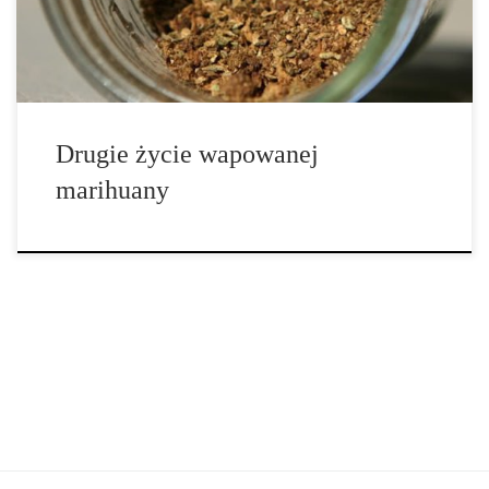
zastanawia […]
Drugie życie wapowanej
marihuany