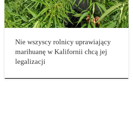
Kalifornia – ale nie każdy […]
Nie wszyscy rolnicy uprawiający
marihuanę w Kalifornii chcą jej
legalizacji