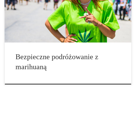
przewagą medycznej marihuany, coraz więcej osób zastanawia się,
jak bezpiecznie podróżować z marihuaną. Odpowiedź może nie
być tak prosta, jak myślisz, ale […]
Bezpieczne podróżowanie z
marihuaną