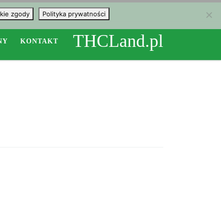
kie zgody
Polityka prywatności
THCLand.pl
NY
KONTAKT