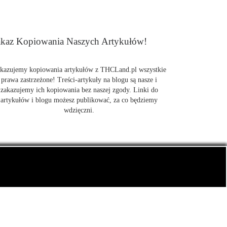
kaz Kopiowania Naszych Artykułów!
kazujemy kopiowania artykułów z THCLand.pl wszystkie
prawa zastrzeżone! Treści-artykuły na blogu są nasze i
zakazujemy ich kopiowania bez naszej zgody. Linki do
artykułów i blogu możesz publikować, za co będziemy
wdzięczni.
także CBD.