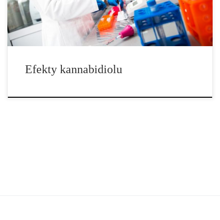
jest kilkaset razy mocniejsze […]
Efekty kannabidiolu