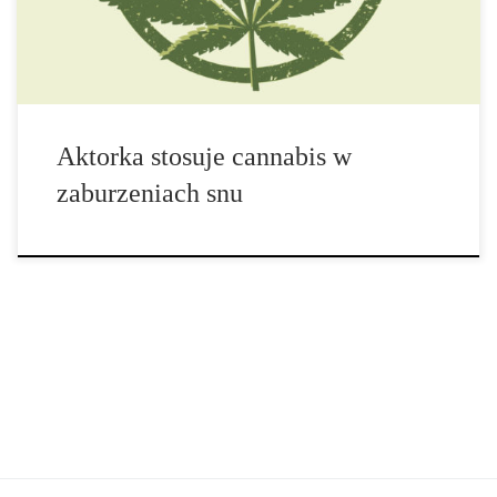
mieszkańców Ameryki cierpi na pewnego rodzaju zaburzenia […]
Aktorka stosuje cannabis w
zaburzeniach snu