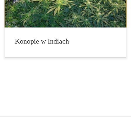
[…]
Konopie w Indiach