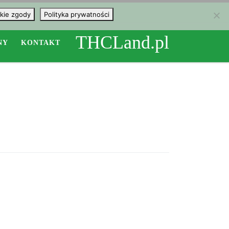
kie zgody
Polityka prywatności
THCLand.pl
NY
KONTAKT