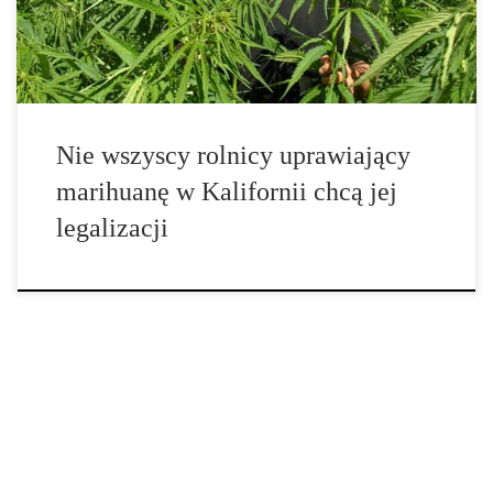
Kalifornia – ale nie każdy […]
Nie wszyscy rolnicy uprawiający
marihuanę w Kalifornii chcą jej
legalizacji