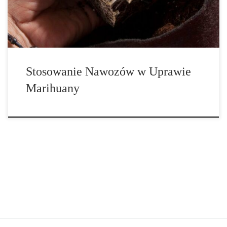
do wszystkich, ponieważ rośliny konopi mają różne […]
Stosowanie Nawozów w Uprawie
Marihuany