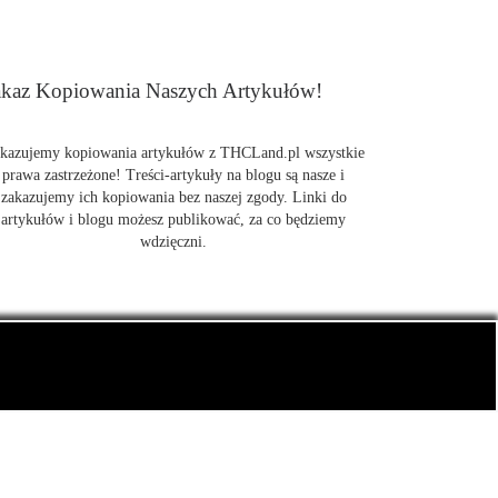
kaz Kopiowania Naszych Artykułów!
kazujemy kopiowania artykułów z THCLand.pl wszystkie
prawa zastrzeżone! Treści-artykuły na blogu są nasze i
zakazujemy ich kopiowania bez naszej zgody. Linki do
artykułów i blogu możesz publikować, za co będziemy
wdzięczni.
także CBD.