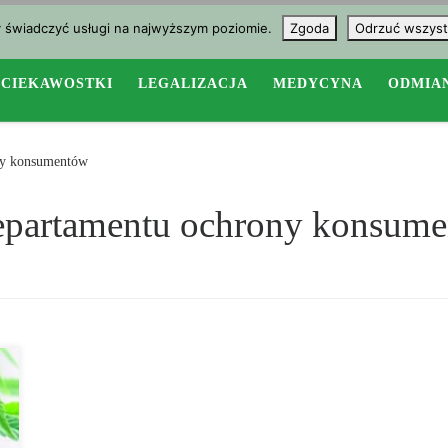
y świadczyć usługi na najwyższym poziomie.
Zgoda
Odrzuć wszyst
CIEKAWOSTKI
LEGALIZACJA
MEDYCYNA
ODMIA
ny konsumentów
departamentu ochrony konsum