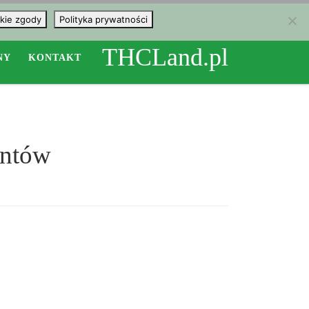
kie zgody
Polityka prywatności
THCLand.pl
NY
KONTAKT
entów