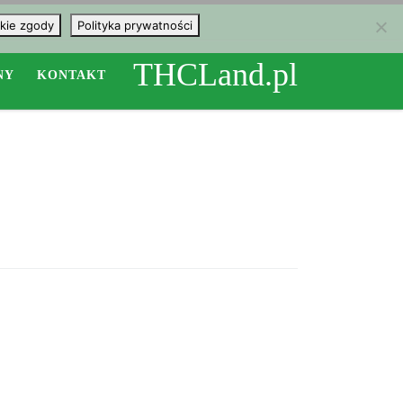
kie zgody
Polityka prywatności
THCLand.pl
NY
KONTAKT