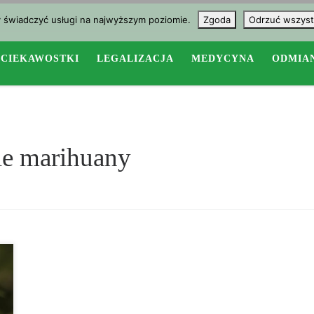
y świadczyć usługi na najwyższym poziomie.
Zgoda
Odrzuć wszyst
CIEKAWOSTKI
LEGALIZACJA
MEDYCYNA
ODMIA
ie marihuany