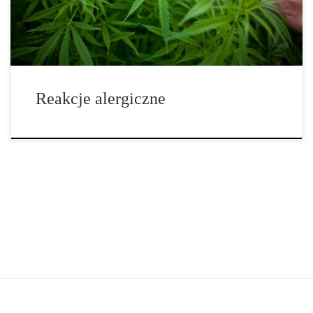
przeciwzapalne, ale po inhalacji może pojawić się kilka […]
Reakcje alergiczne