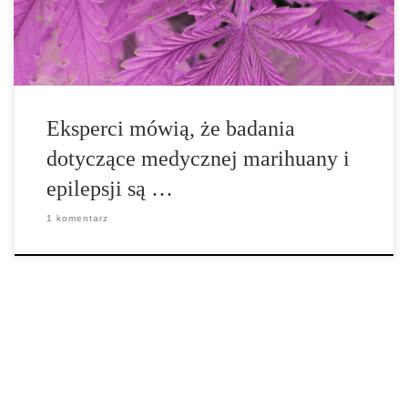
[…]
Eksperci mówią, że badania
dotyczące medycznej marihuany i
epilepsji są …
1 komentarz