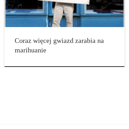
powoduje. Byłam tak podekscytowana […]
Coraz więcej gwiazd zarabia na
marihuanie