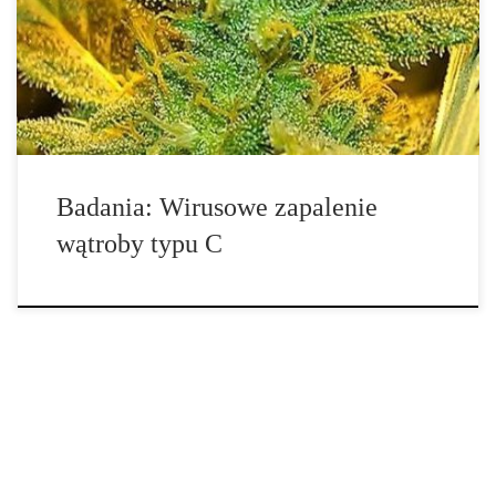
wątroby typu C poczują się lepiej, nawet jeśli są oni na lekach
przeciwwirusowych. Leki te często są związane z nudnościami i
innymi […]
Badania: Wirusowe zapalenie
wątroby typu C