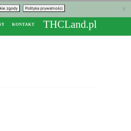
kie zgody
Polityka prywatności
THCLand.pl
NY
KONTAKT