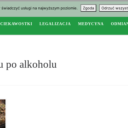
y świadczyć usługi na najwyższym poziomie.
Zgoda
Odrzuć wszyst
CIEKAWOSTKI
LEGALIZACJA
MEDYCYNA
ODMIA
u po alkoholu