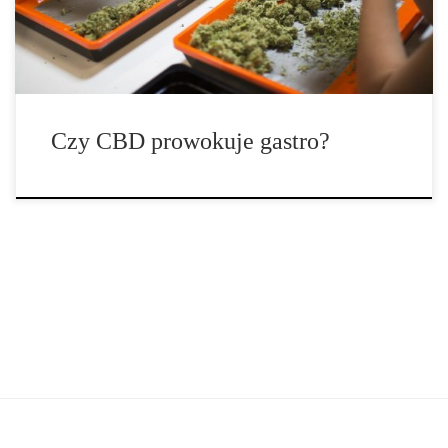
stereotypów dotyczących marihuany jest to, […]
Czy CBD prowokuje gastro?