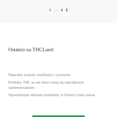
1
…
4
5
Ostatnio na THCLand:
Naturalne aromaty marihuany i cytrusowe
Produkty THC na sen które cieszą się największym
zainteresowaniem
Najważniejsze odmiany marihuany w historii rynku nasion