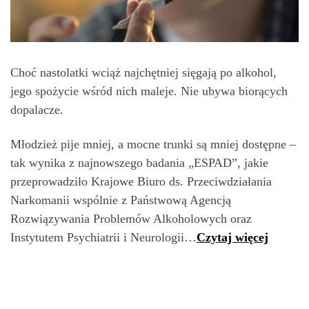
Choć nastolatki wciąż najchętniej sięgają po alkohol,
jego spożycie wśród nich maleje. Nie ubywa biorących
dopalacze.
Młodzież pije mniej, a mocne trunki są mniej dostępne –
tak wynika z najnowszego badania „ESPAD”, jakie
przeprowadziło Krajowe Biuro ds. Przeciwdziałania
Narkomanii wspólnie z Państwową Agencją
Rozwiązywania Problemów Alkoholowych oraz
Instytutem Psychiatrii i Neurologii…
Czytaj więcej