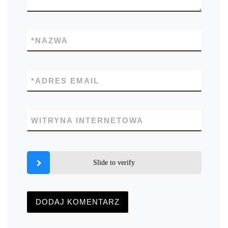
*
NAZWA
*
ADRES EMAIL
WITRYNA INTERNETOWA
Slide to verify