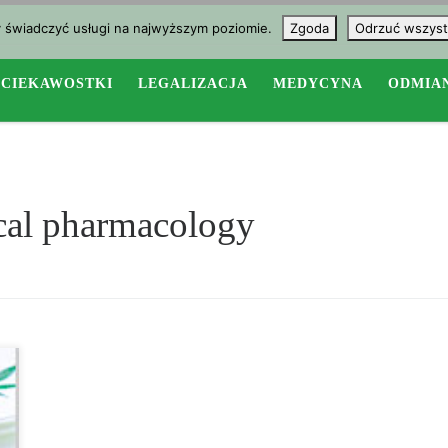
y świadczyć usługi na najwyższym poziomie.
Zgoda
Odrzuć wszyst
CIEKAWOSTKI
LEGALIZACJA
MEDYCYNA
ODMIA
nical pharmacology