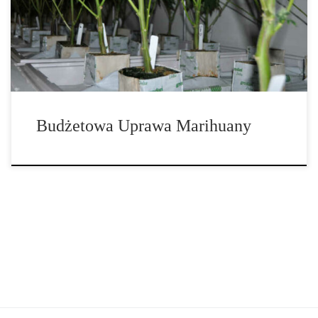
przestrzeni do uprawy, nie są to wymagania dotyczące uprawy
zdrowych, silnych roślin konopi. W rzeczywistości, istnieje wiele
przyjaznych […]
Budżetowa Uprawa Marihuany