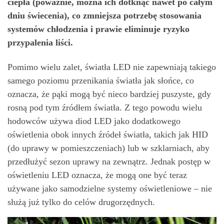
ciepła (poważnie, można ich dotknąć nawet po całym
dniu świecenia), co zmniejsza potrzebę stosowania
systemów chłodzenia i prawie eliminuje ryzyko
przypalenia liści.
Pomimo wielu zalet, światła LED nie zapewniają takiego
samego poziomu przenikania światła jak słońce, co
oznacza, że ​​pąki mogą być nieco bardziej puszyste, gdy
rosną pod tym źródłem światła. Z tego powodu wielu
hodowców używa diod LED jako dodatkowego
oświetlenia obok innych źródeł światła, takich jak HID
(do uprawy w pomieszczeniach) lub w szklarniach, aby
przedłużyć sezon uprawy na zewnątrz. Jednak postęp w
oświetleniu LED oznacza, że ​​mogą one być teraz
używane jako samodzielne systemy oświetleniowe – nie
służą już tylko do celów drugorzędnych.