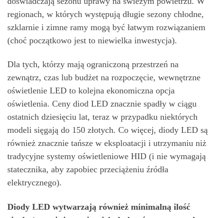
doświadczają sezonu uprawy na świeżym powietrzu. W
regionach, w których występują długie sezony chłodne,
szklarnie i zimne ramy mogą być łatwym rozwiązaniem
(choć początkowo jest to niewielka inwestycja).
Dla tych, którzy mają ograniczoną przestrzeń na
zewnątrz, czas lub budżet na rozpoczęcie, wewnętrzne
oświetlenie LED to kolejna ekonomiczna opcja
oświetlenia. Ceny diod LED znacznie spadły w ciągu
ostatnich dziesięciu lat, teraz w przypadku niektórych
modeli sięgają do 150 złotych. Co więcej, diody LED są
również znacznie tańsze w eksploatacji i utrzymaniu niż
tradycyjne systemy oświetleniowe HID (i nie wymagają
statecznika, aby zapobiec przeciążeniu źródła
elektrycznego).
Diody LED wytwarzają również minimalną ilość