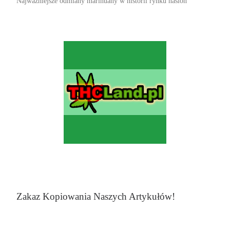
Najważniejsze odmiany marihuany w historii rynku nasion
Zakaz Kopiowania Naszych Artykułów!