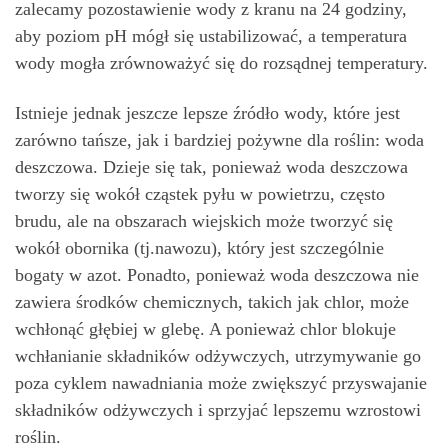
zalecamy pozostawienie wody z kranu na 24 godziny,
aby poziom pH mógł się ustabilizować, a temperatura
wody mogła zrównoważyć się do rozsądnej temperatury.
Istnieje jednak jeszcze lepsze źródło wody, które jest
zarówno tańsze, jak i bardziej pożywne dla roślin: woda
deszczowa. Dzieje się tak, ponieważ woda deszczowa
tworzy się wokół cząstek pyłu w powietrzu, często
brudu, ale na obszarach wiejskich może tworzyć się
wokół obornika (tj.nawozu), który jest szczególnie
bogaty w azot. Ponadto, ponieważ woda deszczowa nie
zawiera środków chemicznych, takich jak chlor, może
wchłonąć głębiej w glebę. A ponieważ chlor blokuje
wchłanianie składników odżywczych, utrzymywanie go
poza cyklem nawadniania może zwiększyć przyswajanie
składników odżywczych i sprzyjać lepszemu wzrostowi
roślin.