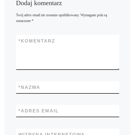
Dodaj komentarz
Twój adres email nie zostanie opublikowany.
Wymagane pola są
oznaczone
*
*
KOMENTARZ
*
NAZWA
*
ADRES EMAIL
WITRYNA INTERNETOWA