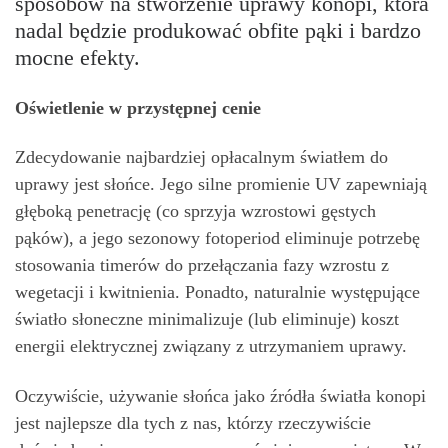
sposobów na stworzenie uprawy konopi, która
nadal będzie produkować obfite pąki i bardzo
mocne efekty.
Oświetlenie w przystępnej cenie
Zdecydowanie najbardziej opłacalnym światłem do
uprawy jest słońce. Jego silne promienie UV zapewniają
głęboką penetrację (co sprzyja wzrostowi gęstych
pąków), a jego sezonowy fotoperiod eliminuje potrzebę
stosowania timerów do przełączania fazy wzrostu z
wegetacji i kwitnienia. Ponadto, naturalnie występujące
światło słoneczne minimalizuje (lub eliminuje) koszt
energii elektrycznej związany z utrzymaniem uprawy.
Oczywiście, używanie słońca jako źródła światła konopi
jest najlepsze dla tych z nas, którzy rzeczywiście