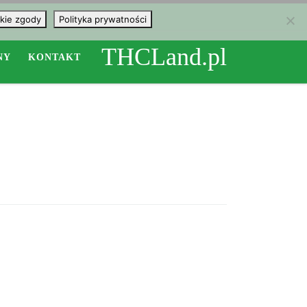
kie zgody
Polityka prywatności
THCLand.pl
NY
KONTAKT