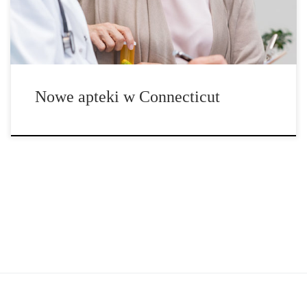
Protection (DCP) ogłosiło […]
Nowe apteki w Connecticut