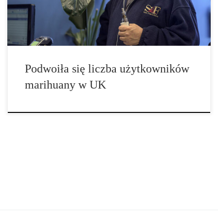
brytyjskich ekspertów pokazują, że obecnie w Wielkiej […]
Podwoiła się liczba użytkowników
marihuany w UK