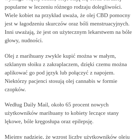
popularne w leczeniu różnego rodzaju dolegliwości.
Wiele kobiet na przykład uważa, że olej CBD pomocny
jest w łagodzeniu skurczów oraz bóli menstruacyjnych.
Inni uważają, że jest on użytecznym lekarstwem na bóle
głowy, nudności.
Olej z marihuany zwykle kupić można w małym,
szklanym słoiku z zakraplaczem, dzięki czemu można
aplikować go pod język lub połączyć z napojem.
Niektórzy pacjenci stosują olej cannabis w formie
czopków.
Według Daily Mail, około 65 procent nowych
użytkowników marihuany to kobiety leczące stany
lękowe, bóle kręgosłupa oraz epilepsję.
Miejmy nadzieję, że wzrost liczby użytkowników oleju