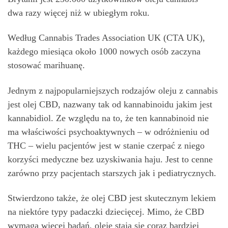
dwa razy więcej niż w ubiegłym roku.
Według Cannabis Trades Association UK (CTA UK),
każdego miesiąca około 1000 nowych osób zaczyna
stosować marihuanę.
Jednym z najpopularniejszych rodzajów oleju z cannabis
jest olej CBD, nazwany tak od kannabinoidu jakim jest
kannabidiol. Ze względu na to, że ten kannabinoid nie
ma właściwości psychoaktywnych – w odróżnieniu od
THC – wielu pacjentów jest w stanie czerpać z niego
korzyści medyczne bez uzyskiwania haju. Jest to cenne
zarówno przy pacjentach starszych jak i pediatrycznych.
Stwierdzono także, że olej CBD jest skutecznym lekiem
na niektóre typy padaczki dziecięcej. Mimo, że CBD
wymaga więcej badań, oleje stają się coraz bardziej