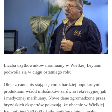
Liczba użytkowników marihuany w Wielkiej Brytanii
podwoiła się w ciągu ostatniego roku.
Oleje z cannabis stają się coraz bardziej popularnymi
produktami wśród miłośników zarówno rekreacyjnej jak
i medycznej marihuany. Nowe dane zgromadzone przez
brytyjskich ekspertów pokazują, że obecnie w Wielkiej
Brytanii jest 250.000 użytkowników oleju cannabis –