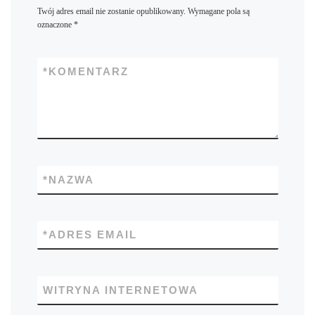
Twój adres email nie zostanie opublikowany.
Wymagane pola są
oznaczone
*
*
KOMENTARZ
*
NAZWA
*
ADRES EMAIL
WITRYNA INTERNETOWA