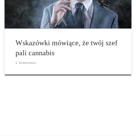
Wskazówki mówiące, że twój szef
pali cannabis
1 komentarz