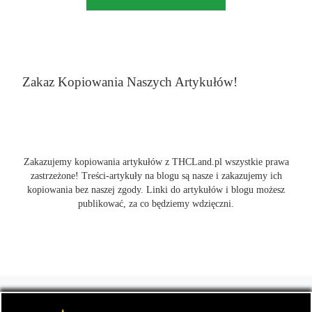
Zakaz Kopiowania Naszych Artykułów!
Zakazujemy kopiowania artykułów z THCLand.pl wszystkie prawa
zastrzeżone! Treści-artykuły na blogu są nasze i zakazujemy ich
kopiowania bez naszej zgody. Linki do artykułów i blogu możesz
publikować, za co będziemy wdzięczni.
© 2026
THCLand.pl
– Wszelkie prawa zastrzeżone
- Czyli