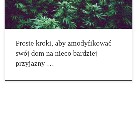
elektrycznej, a zatem […]
Proste kroki, aby zmodyfikować
swój dom na nieco bardziej
przyjazny …