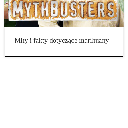
opinia publiczna, władze […]
Mity i fakty dotyczące marihuany