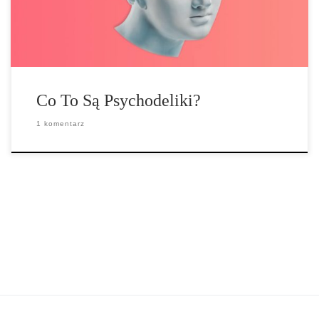
drzewną […]
Co To Są Psychodeliki?
1 komentarz