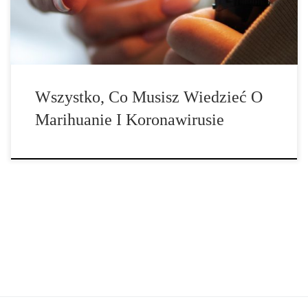
związane z nowym koronawirusem z Chin. Jednak […]
Wszystko, Co Musisz Wiedzieć O
Marihuanie I Koronawirusie