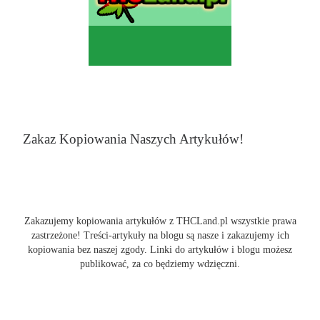
Zakaz Kopiowania Naszych Artykułów!
Zakazujemy kopiowania artykułów z THCLand.pl wszystkie prawa
zastrzeżone! Treści-artykuły na blogu są nasze i zakazujemy ich
kopiowania bez naszej zgody. Linki do artykułów i blogu możesz
publikować, za co będziemy wdzięczni.