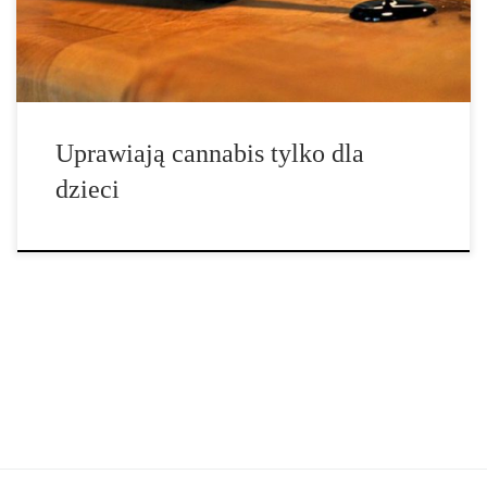
Wallace. Są oni […]
Uprawiają cannabis tylko dla
dzieci