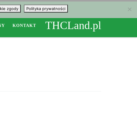
kie zgody
Polityka prywatności
THCLand.pl
NY
KONTAKT