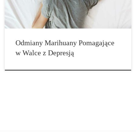
dodatkowe kannabinoidy […]
Odmiany Marihuany Pomagające
w Walce z Depresją