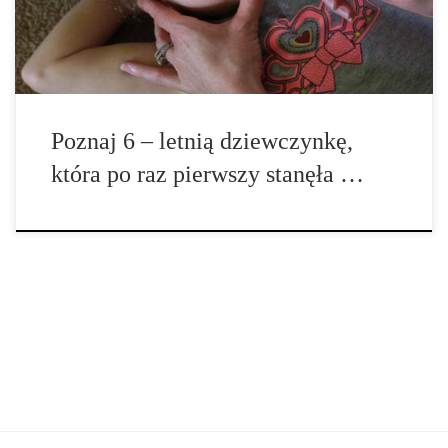
pacjentów poniżej 18 roku życia, którzy […]
Poznaj 6 – letnią dziewczynkę,
która po raz pierwszy stanęła …