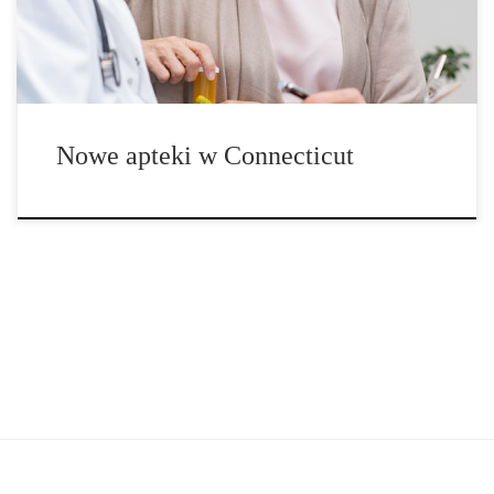
Protection (DCP) ogłosiło […]
Nowe apteki w Connecticut