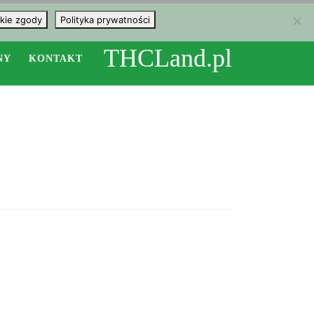
kie zgody
Polityka prywatności
THCLand.pl
NY
KONTAKT