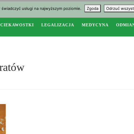
y świadczyć usługi na najwyższym poziomie.
Zgoda
Odrzuć wszyst
CIEKAWOSTKI
LEGALIZACJA
MEDYCYNA
ODMIA
tratów