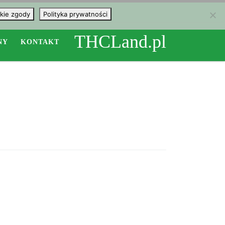
kie zgody
Polityka prywatności
THCLand.pl
NY
KONTAKT